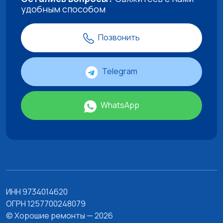
удобным способом
Позвонить
Telegram
WhatsApp
ИНН 9734014620
ОГРН 1257700248079
© Хорошие ремонты — 2026