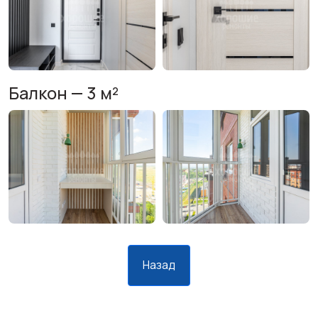
Балкон — 3 м²
Назад